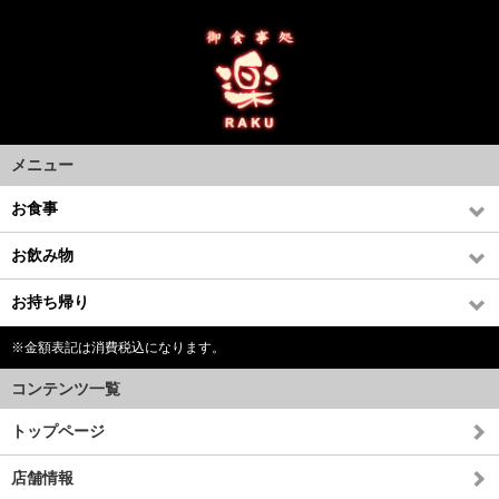
メニュー
お食事
お飲み物
お持ち帰り
※金額表記は消費税込になります。
コンテンツ一覧
トップページ
店舗情報